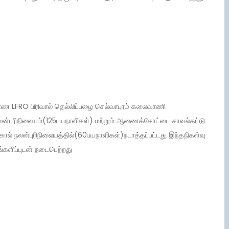
 LFRO பிரிவால் தெல்லிப்பழை செல்வாபுரம் கலைவாணி
லன்பரிநிலையம்(125பயநாளிகள்) மற்றும் ஆணைக்கோட்டை சாவல்கட்டு
ல் நலன்புரிநிலையத்தில்(60பயநாளிகள்)நடாத்தப்பட்டது இந்தநிகள்வு
ங்களிப்புடன் நடைபெற்றது