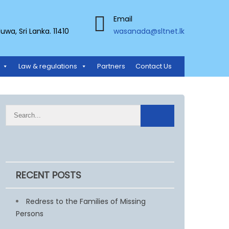
Email
a, Sri Lanka. 11410
wasanada@sltnet.lk
Law & regulations
Partners
Contact Us
RECENT POSTS
Redress to the Families of Missing
Persons