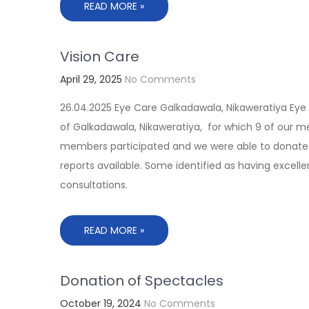
READ MORE »
Vision Care
April 29, 2025
No Comments
26.04.2025 Eye Care Galkadawala, Nikaweratiya Eye
of Galkadawala, Nikaweratiya, for which 9 of our 
members participated and we were able to donate 1
reports available. Some identified as having excell
consultations.
READ MORE »
Donation of Spectacles
October 19, 2024
No Comments