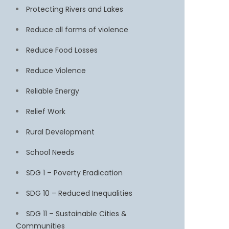
Protecting Rivers and Lakes
Reduce all forms of violence
Reduce Food Losses
Reduce Violence
Reliable Energy
Relief Work
Rural Development
School Needs
SDG 1 – Poverty Eradication
SDG 10 – Reduced Inequalities
SDG 11 – Sustainable Cities &
Communities