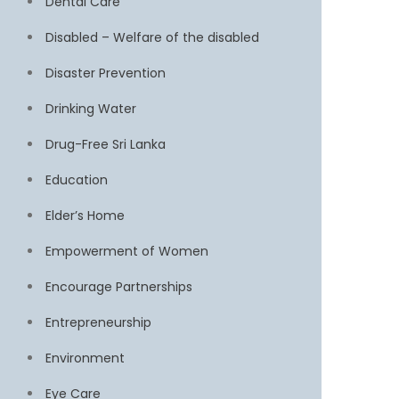
Dental Care
Disabled – Welfare of the disabled
Disaster Prevention
Drinking Water
Drug-Free Sri Lanka
Education
Elder’s Home
Empowerment of Women
Encourage Partnerships
Entrepreneurship
Environment
Eye Care