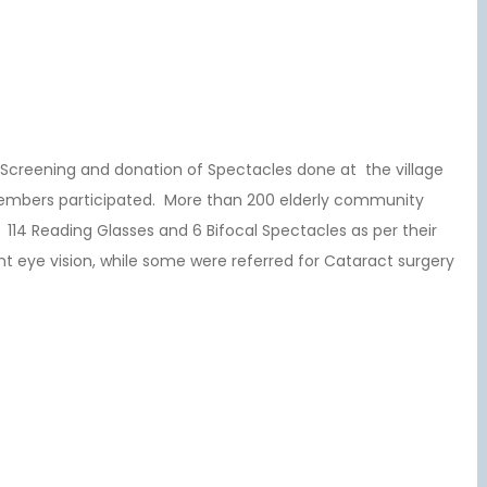
 Screening and donation of Spectacles done at the village
members participated. More than 200 elderly community
14 Reading Glasses and 6 Bifocal Spectacles as per their
ent eye vision, while some were referred for Cataract surgery