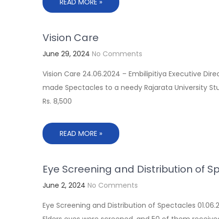
READ MORE »
Vision Care
June 29, 2024
No Comments
Vision Care 24.06.2024 – Embilipitiya Executive Dire
made Spectacles to a needy Rajarata University Stud
Rs. 8,500
READ MORE »
Eye Screening and Distribution of S
June 2, 2024
No Comments
Eye Screening and Distribution of Spectacles 01.