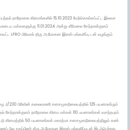
்திப்பந்தல் நாதோலை கிராமங்களில் 15.10.2023 மேற்கொள்ளப்பட்ட‌ இலவச
ய மக்களளுக்கு 11.01.2024 அன்று கீரிமலை சேந்தான்குளம்
ட்ட LFRO பிரிவால் திரு அ.மோகன இராஸ் பங்களிப்பு டன் வழங்கும்
ை J/230 பிரிவின் கலைவாணி சனசமூகநிலையத்தில் 125 பயனாளர்ரும்
பந்தல் சேந்தான்குளம் நாதோலை கிராம மக்கள் 110 பயனாளர்கள் வசந்தபுரம்
்டு ‌கிராமத்தில் 50 பயனாளர்கள் மகாத்மா சனசமூகநிலையத்திலும் கண்
ப் பிவு உறுப்பினர் திரு அ.மோகன இராஸ் பங்களிப்புடன் இடம்பெற்றது